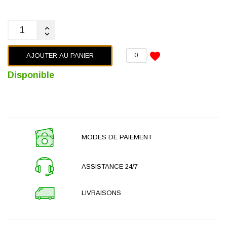
favorite
AJOUTER AU PANIER
0
Disponible
MODES DE PAIEMENT
ASSISTANCE 24/7
LIVRAISONS