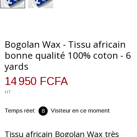
Bogolan Wax - Tissu africain
bonne qualité 100% coton - 6
yards
14 950 FCFA
HT
Temps réel:
Visiteur en ce moment
8
Tissu africain Bogolan Wax très