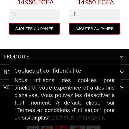
14 950 FCFA
14 950 FCFA
AJOUTER AU PANIER
AJOUTER AU PANIER
PRODUITS

Cookies et confidentialité
NOTRE SOCIÉTÉ

Nous utilisons des cookies pour
VOTRE COMPTE

améliorer votre expérience et à des fins
d'analyse. Vous pouvez les désactiver à
tout moment. A défaut, cliquer sur
"Termes et conditions d'utilisation" pour
en savoir plus.
INFORMATIONS SUR LE MAGASIN