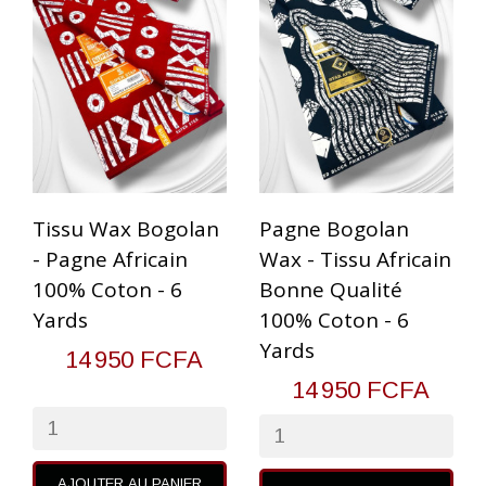
Tissu Wax Bogolan
Pagne Bogolan
- Pagne Africain
Wax - Tissu Africain
100% Coton - 6
Bonne Qualité
Yards
100% Coton - 6
Yards
14 950 FCFA
14 950 FCFA
AJOUTER AU PANIER