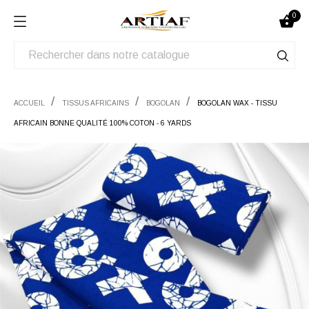
0

ACCUEIL
TISSUS AFRICAINS
BOGOLAN
BOGOLAN WAX - TISSU
AFRICAIN BONNE QUALITÉ 100% COTON - 6 YARDS